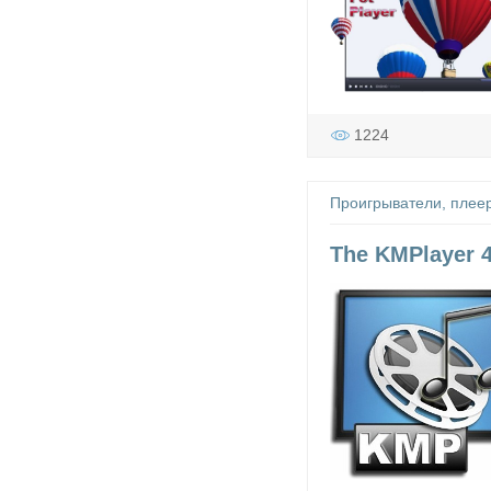
1224
Проигрыватели, плее
The KMPlayer 4