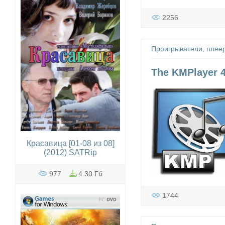
2256
Проигрыватели, плее
The KMPlayer 4
Красавица [01-08 из 08]
(2012) SATRip
977
4.30 Гб
1744