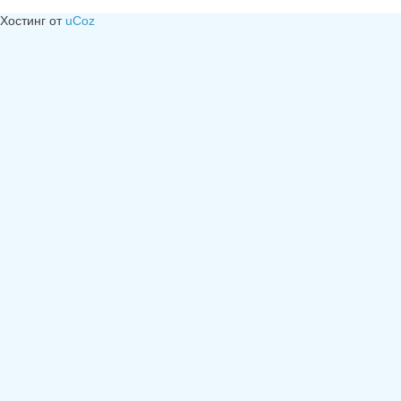
Хостинг от
uCoz