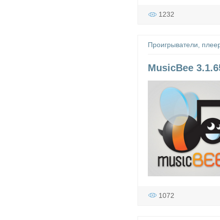
1232
Проигрыватели, плее
MusicBee 3.1.65
1072