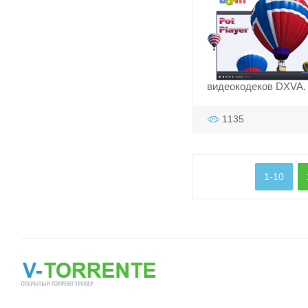
видеокодеков DXVA.
1135
1-10