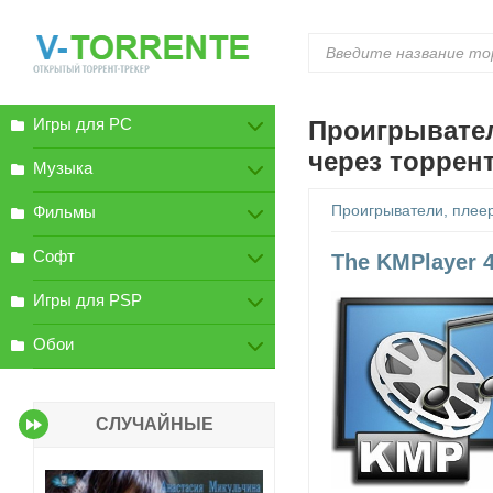
Игры для PC
Проигрывател
через торрен
Музыка
Проигрыватели, плее
Фильмы
Софт
The KMPlayer 4.
Игры для PSP
Обои
СЛУЧАЙНЫЕ