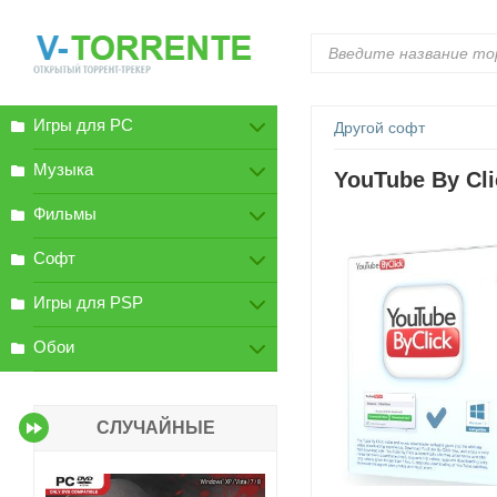
Игры для PC
Другой софт
Музыка
YouTube By Cli
Фильмы
Софт
Игры для PSP
Обои
СЛУЧАЙНЫЕ