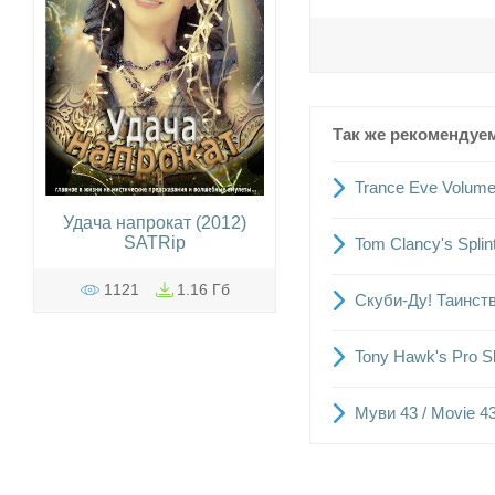
Так же рекомендуе
Trance Eve Volume
Удача напрокат (2012)
SATRip
Tom Clancy's Splin
1121
1.16 Гб
Скуби-Ду! Таинств
Tony Hawk's Pro S
Муви 43 / Movie 4