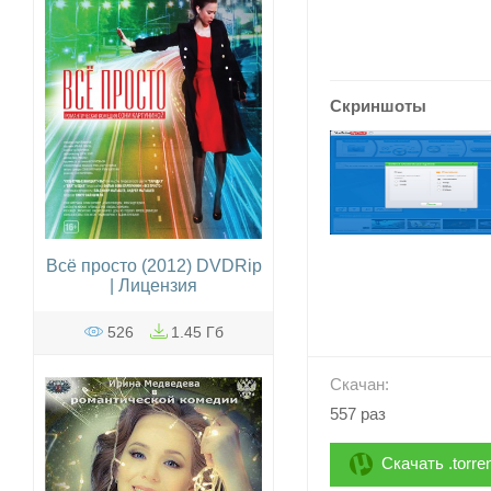
Скриншоты
Всё просто (2012) DVDRip
| Лицензия
526
1.45 Гб
Скачан:
557 раз
Скачать .torre