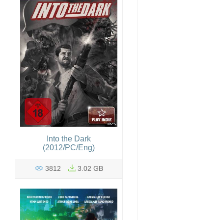
Into the Dark
(2012/PC/Eng)
3812
3.02 GB