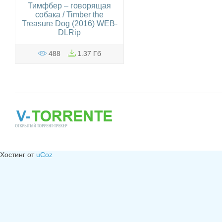
Тимфбер – говорящая
собака / Timber the
Treasure Dog (2016) WEB-
DLRip
488
1.37 Гб
Хостинг от
uCoz