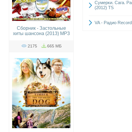
Сумерки. Сага. Рас
(2012) TS
VA - Радио Record
Сборник - Застольные
хиты шансона (2013) MP3
2175
665 МБ