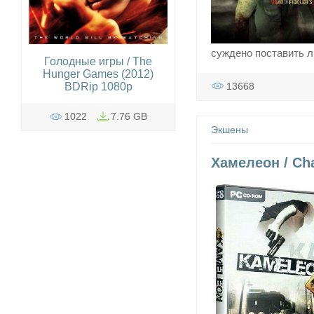
суждено поставить л
Голодные игры / The
Hunger Games (2012)
13668
BDRip 1080p
1022
7.76 GB
Экшены
Хамелеон / Cha