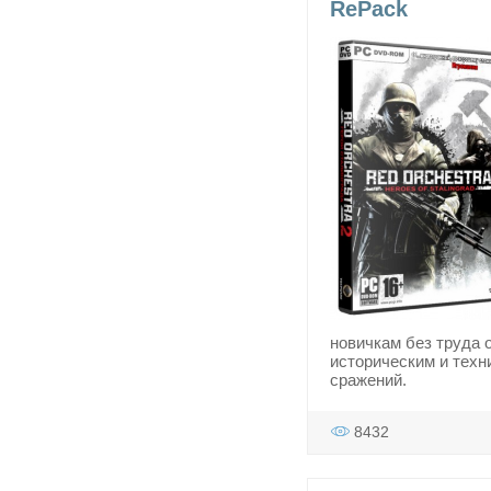
RePack
новичкам без труда 
историческим и тех
сражений.
8432