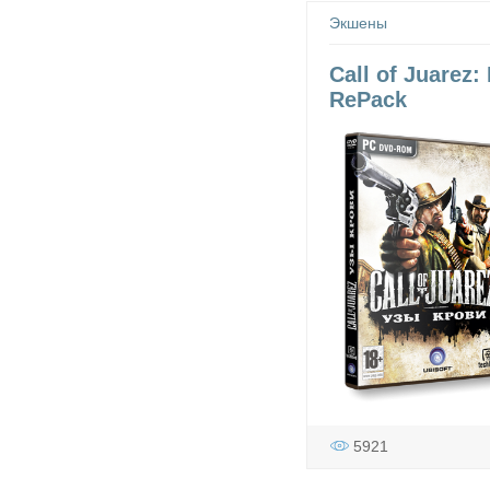
Экшены
Call of Juarez:
RePack
5921