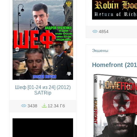
4854
Экшены
Homefront (201
Шеф [01-24 из 24] (2012)
SATRip
3438
12.34 Гб