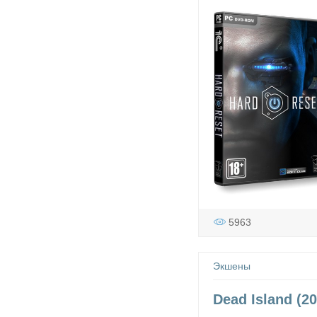
5963
Экшены
Dead Island (2