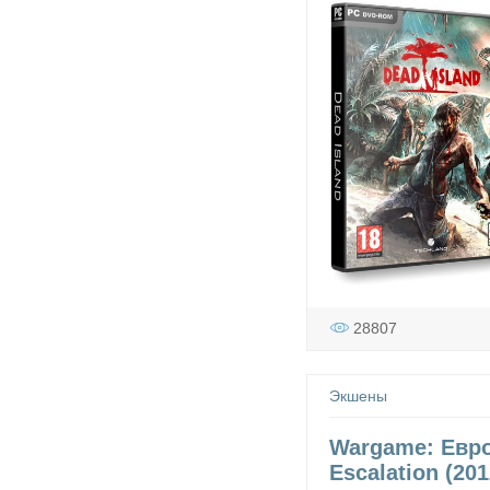
28807
Экшены
Wargame: Евро
Escalation (201