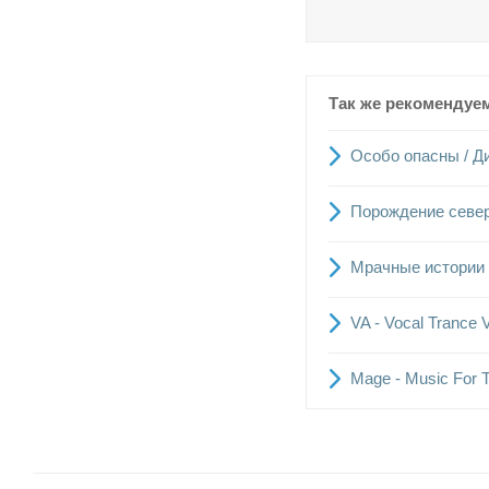
Так же рекомендуе
Особо опасны / Ди
Порождение cевера
Мрачные истории 
VA - Vocal Trance
Mage - Music For 