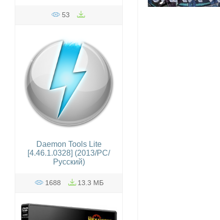
53
Daemon Tools Lite
[4.46.1.0328] (2013/PC/
Русский)
1688
13.3 МБ