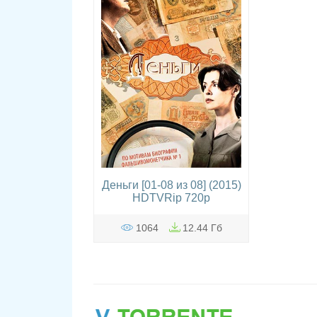
Деньги [01-08 из 08] (2015)
HDTVRip 720p
1064
12.44 Гб