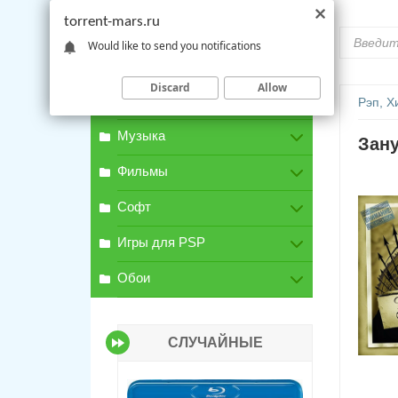
torrent-mars.ru
Would like to send you notifications
Discard
Allow
Игры для PC
Рэп, Х
Музыка
Зану
Фильмы
Софт
Игры для PSP
Обои
СЛУЧАЙНЫЕ