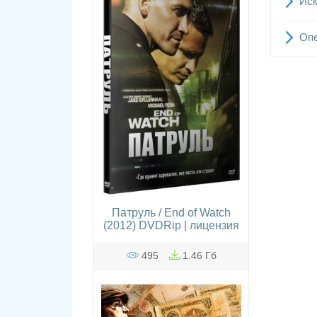
Иск
Опе
Патруль / End of Watch
(2012) DVDRip | лицензия
495
1.46 Гб