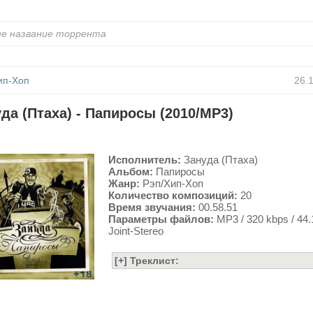
ип-Хоп
26.
да (Птаха) - Папиросы (2010/MP3)
Исполнитель:
Зануда (Птаха)
Альбом:
Папиросы
Жанр:
Рэп/Хип-Хоп
Количество композиций:
20
Время звучания:
00.58.51
Параметры файлов:
MP3 / 320 kbps / 44
Joint-Stereo