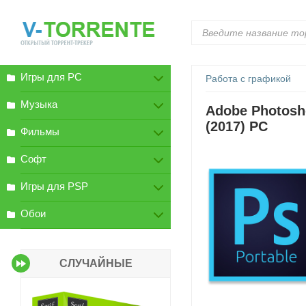
Игры для PC
Работа с графикой
Музыка
Adobe Photosho
(2017) PC
Фильмы
Софт
Игры для PSP
Обои
СЛУЧАЙНЫЕ