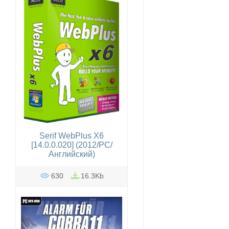
Serif WebPlus X6
[14.0.0.020] (2012/PC/
Английский)
630
16.3Kb