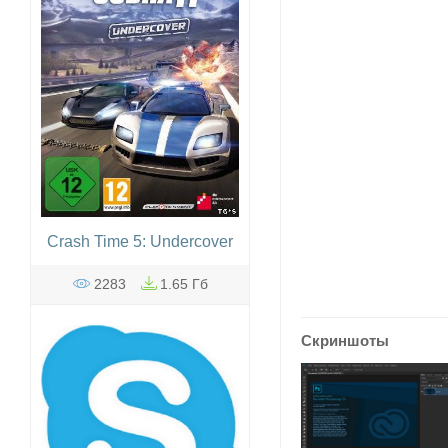
Crash Time 5: Undercover
2283
1.65 Гб
Скриншоты