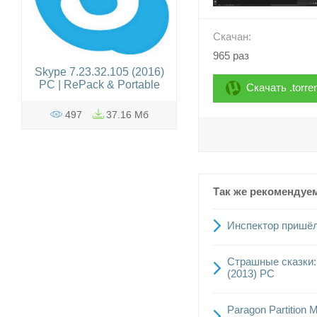
Скачан:
965 раз
Skype 7.23.32.105 (2016)
РС | RePack & Portable
Скачать .torre
497
37.16 Мб
Так же рекомендуе
Инспектор пришёл 
Страшные сказки: 
(2013) PC
Paragon Partition 