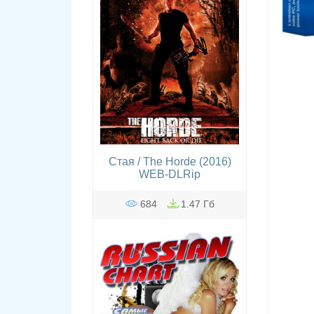
Стая / The Horde (2016)
WEB-DLRip
684
1.47 Гб