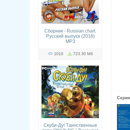
Сборник - Russian chart.
Русский выпуск (2016)
MP3
1010
723.30 Мб
Скри
Скуби-Ду! Таинственные