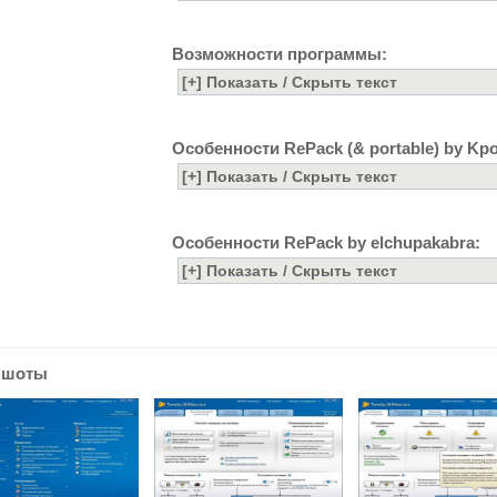
Возможности программы:
Особенности RePack (& portable) by Kp
Особенности RePack by elchupakabra:
ншоты