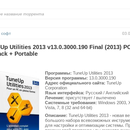
 софт
03.
Up Utilities 2013 v13.0.3000.190 Final (2013) PC
ck + Portable
Программы:
TuneUp Utilities 2013
Версия программы:
13.0.3000.190
Адрес официального сайта:
TuneUp
Corporation
Язык интерфейса:
Русский / Английский
Лечение:
присутствует / вылечено
Системные требования:
Windows 2003, 
Vista, 7, 8 (32 and 64-bit)
Описание:
TuneUp Utilities 2013 - новая в
большого набора всевозможных инструм
для настройки и оптимизации системы. П