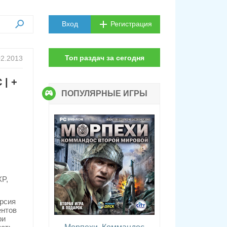
Вход
Регистрация
Топ раздач за сегодня
02.2013
 | +
ПОПУЛЯРНЫЕ ИГРЫ
XP,
ерсия
ентов
ри