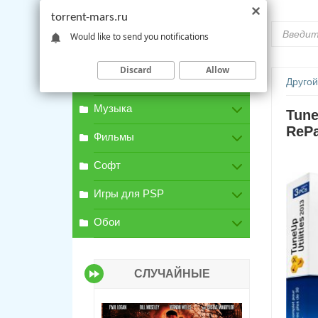
torrent-mars.ru
Would like to send you notifications
Discard
Allow
Игры для PC
Другой
Музыка
Tune
RePa
Фильмы
Софт
Игры для PSP
Обои
СЛУЧАЙНЫЕ