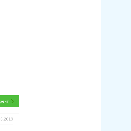
ррент
03.2019