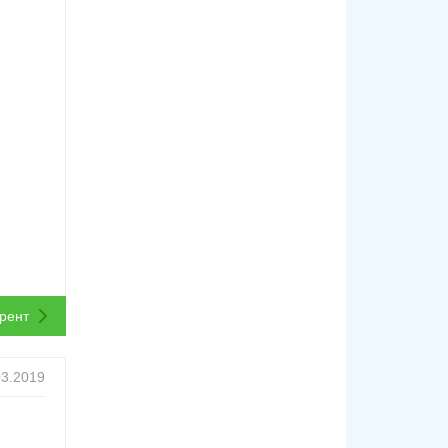
ррент
03.2019