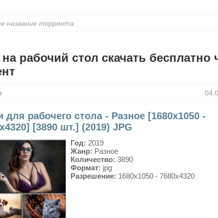
на рабочий стол скачать бесплатно 
ент
е
04.
 для рабочего стола - Разное [1680x1050 -
x4320] [3890 шт.] (2019) JPG
Год:
2019
Жанр:
Разное
Количество:
3890
Формат:
jpg
Разрешение:
1680x1050 - 7680x4320