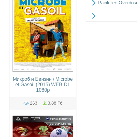
Painkiller: Overdo
Микроб и Бензин / Microbe
et Gasoil (2015) WEB-DL
1080p
263
3.88 Гб