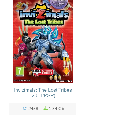
Invizimals: The Lost Tribes
(2011/PSP)
2458
1.34 Gb