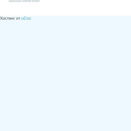
Хостинг от
uCoz