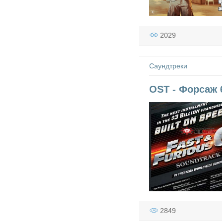
2029
Саундтреки
OST - Форсаж 6
2849