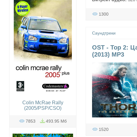
1300
Саундтреки
OST - Тор 2: Ц
(2013) MP3
Colin McRae Rally
(2005/PSP/CSO)
7853
493.95 Мб
1520