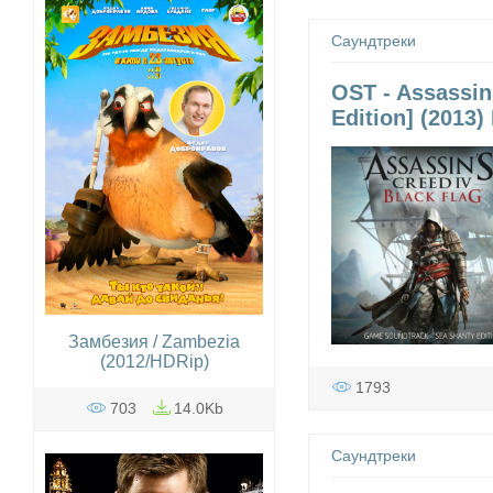
Саундтреки
OST - Assassin
Edition] (2013)
Замбезия / Zambezia
(2012/HDRip)
1793
703
14.0Kb
Саундтреки