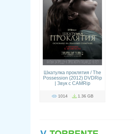
Шкатулка проклятия / The
Possession (2012) DVDRip
| Звук с CAMRip
1014
1.36 GB