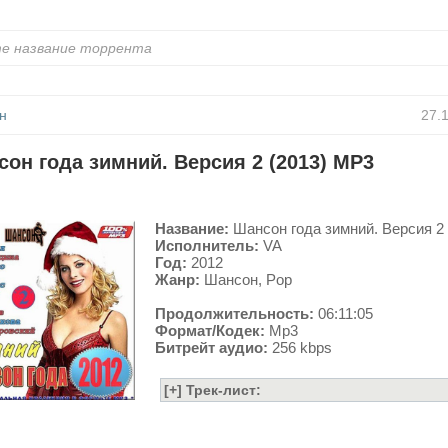
н
27.
он года зимний. Версия 2 (2013) MP3
Название:
Шансон года зимний. Версия 2
Исполнитель:
VA
Год:
2012
Жанр:
Шансон, Pop
Продолжительность:
06:11:05
Формат/Кодек:
Mp3
Битрейт аудио:
256 kbps