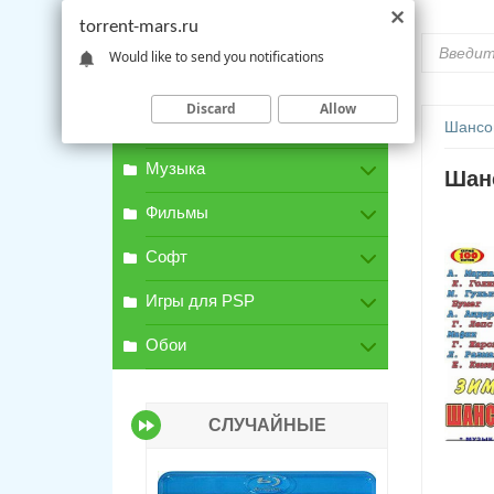
torrent-mars.ru
Would like to send you notifications
Discard
Allow
Игры для PC
Шансо
Музыка
Шанс
Фильмы
Софт
Игры для PSP
Обои
СЛУЧАЙНЫЕ