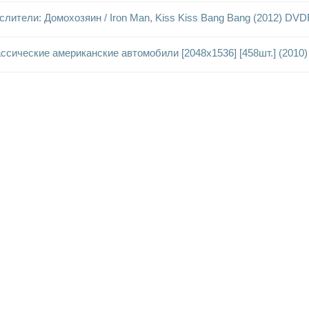
лители: Домохозяин / Iron Man, Kiss Kiss Bang Bang (2012) DVD
ссические американские автомобили [2048x1536] [458шт.] (2010