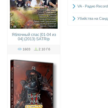
VA - Радио Record
Убийства на Сандх
Яблочный спас [01-04 из
04] (2013) SATRip
1603
2.10 Гб