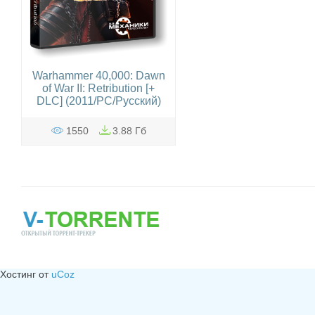
Warhammer 40,000: Dawn
of War II: Retribution [+
DLC] (2011/PC/Русский)
1550
3.88 Гб
Хостинг от
uCoz