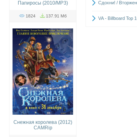
Сдохни! / Вторжен
Папиросы (2010/MP3)
1824
137.91 Мб
VA - Billboard Top
Снежная королева (2012)
CAMRip