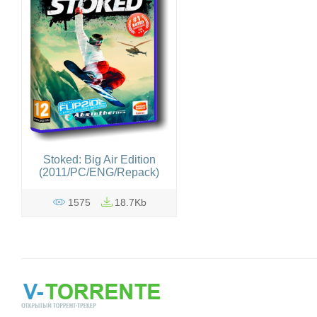
Stoked: Big Air Edition
(2011/PC/ENG/Repack)
1575
18.7Kb