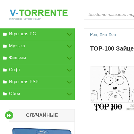
Игры для PC
Рэп, Хип-Хоп
Музыка
TOP-100 Зайце
Фильмы
Софт
Игры для PSP
Обои
СЛУЧАЙНЫЕ