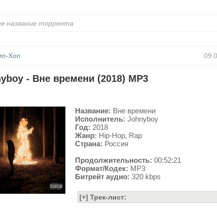
ип-Хоп
09.
yboy - Вне времени (2018) MP3
Название:
Вне времени
Исполнитель:
Johnyboy
Год:
2018
Жанр:
Hip-Hop, Rap
Страна:
Россия
Продолжительность:
00:52:21
Формат/Кодек:
MP3
Битрейт аудио:
320 kbps