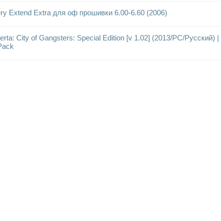
ry Extend Extra для оф прошивки 6.00-6.60 (2006)
rta: City of Gangsters: Special Edition [v 1.02] (2013/PC/Русский) |
Рack