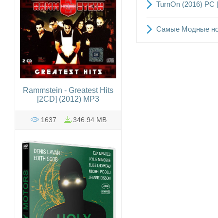
TurnOn (2016) PC 
Самые Модные нов
Rammstein - Greatest Hits
[2CD] (2012) MP3
1637
346.94 MB