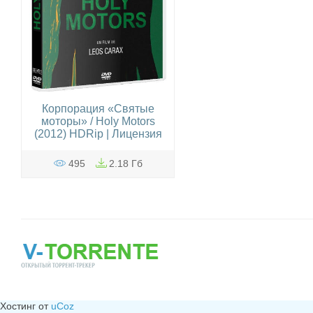
Корпорация «Святые
моторы» / Holy Motors
(2012) HDRip | Лицензия
495
2.18 Гб
Хостинг от
uCoz