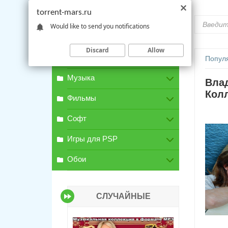
torrent-mars.ru
Would like to send you notifications
Discard
Allow
Игры для PC
Попул
Музыка
Влад
Колл
Фильмы
Софт
Игры для PSP
Обои
СЛУЧАЙНЫЕ