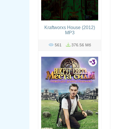
Kraftworxs House (2012)
MP3
561
376.56 Мб