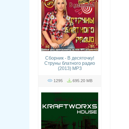
Сборник - В десяточку!
Струны блатного радио
(2013) МР3
1295
695.20 MB