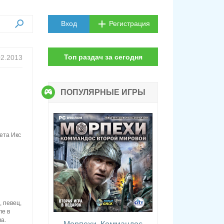
Вход
Регистрация
Топ раздач за сегодня
02.2013
ПОПУЛЯРНЫЕ ИГРЫ
ета Икс
 певец,
ле в
а.