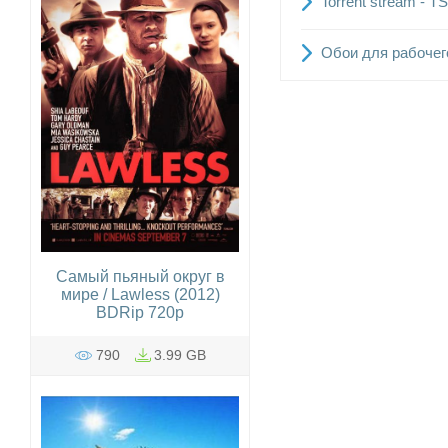
Torrent stream - T
Обои для рабочег
Самый пьяный округ в
мире / Lawless (2012)
BDRip 720p
790
3.99 GB