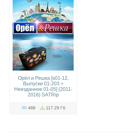
Орёл и Решка [s01-12,
Выпуски 01-203 +
Неизданное 01-05] (2011-
2016) SATRip
488
117.29 Гб