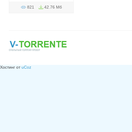
821
42.76 Мб
Хостинг от
uCoz