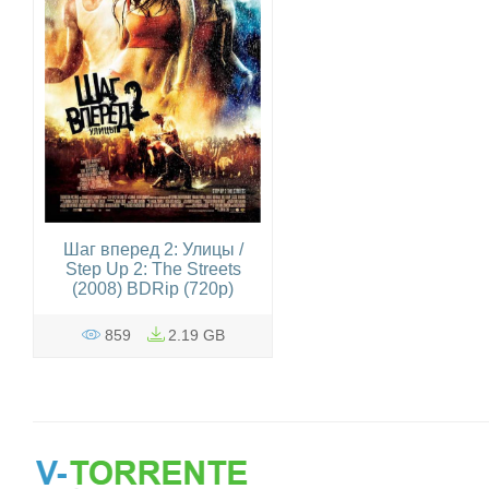
Шаг вперед 2: Улицы /
Step Up 2: The Streets
(2008) BDRip (720p)
859
2.19 GB