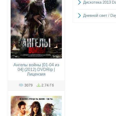
Дискотека 2013 Da
Дневной свет / Day
Ангелы войны [01-04 из
04] (2012) DVDRip |
Лицензия
3079
2.74 Гб