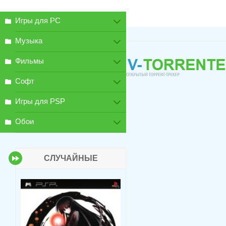
Игры для PC
Музыка
Фильмы
Софт
Игры для PSP
Обои
СЛУЧАЙНЫЕ