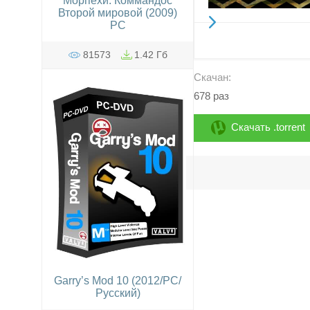
Морпехи. Коммандос
Второй мировой (2009)
PC
81573
1.42 Гб
Скачан:
678 раз
Скачать .torrent
Garry’s Mod 10 (2012/PC/
Русский)