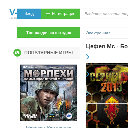
Вход
Регистрация
Топ раздач за сегодня
Электронная
Цефея Mc - Бо
ПОПУЛЯРНЫЕ ИГРЫ