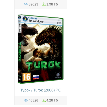
59023
1.98 Гб
Турок / Turok (2008) PC
46326
4.28 Гб