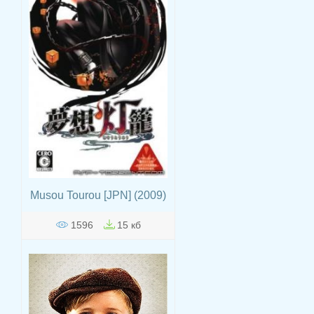
Musou Tourou [JPN] (2009)
1596
15 кб