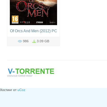
Of Orcs And Men (2012) PC
986
3.09 GB
Хостинг от
uCoz