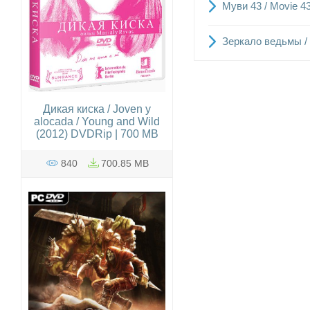
Муви 43 / Movie 4
Зеркало ведьмы /
Дикая киска / Joven y
alocada / Young and Wild
(2012) DVDRip | 700 MB
840
700.85 MB