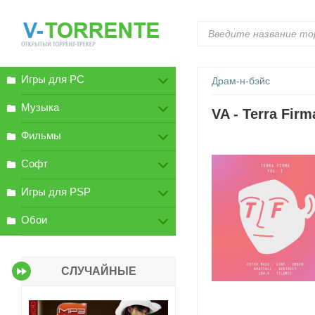
Игры для PC
Драм-н-бэйс
Музыка
VA - Terra Firm
Фильмы
Софт
Игры для PSP
Обои
СЛУЧАЙНЫЕ