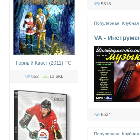
5318
Популярная, Клубная
VA - Инструме
Горный Квест (2011) PC
852
13.6Kb
6534
Популярная, Клубная