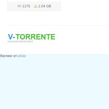
1175
1.04 GB
Хостинг от
uCoz