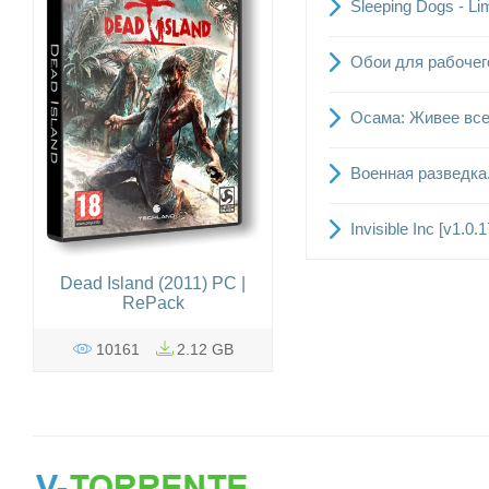
Sleeping Dogs - Li
Обои для рабочег
Осама: Живее все
Военная разведка.
Invisible Inc [v1.0
Dead Island (2011) PC |
RePack
10161
2.12 GB