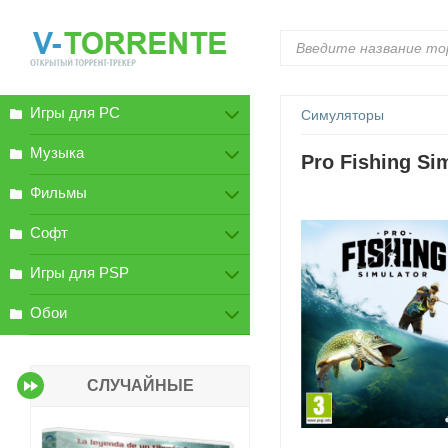
Игры для PC
Симуляторы
Музыка
Pro Fishing Si
Фильмы
Софт
Игры для PSP
Обои
СЛУЧАЙНЫЕ