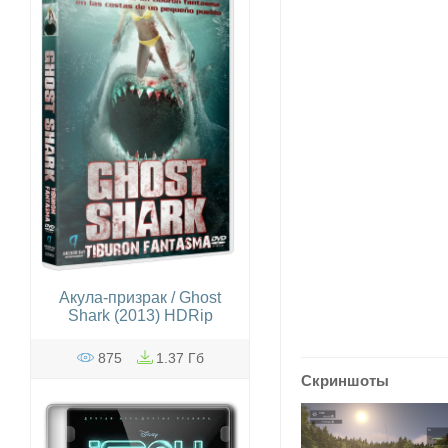
Акула-призрак / Ghost
Shark (2013) HDRip
875
1.37 Гб
Скриншоты