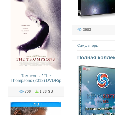
3983
Симуляторы
Полная коллекц
Томпсоны / The
Thompsons (2012) DVDRip
706
1.36 GB