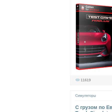
11619
Симуляторы
С грузом по Е