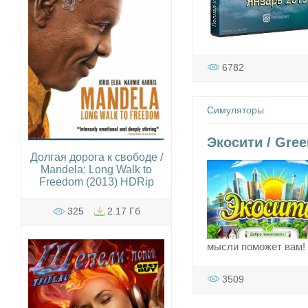
6782
Симуляторы
Экосити / Gree
Долгая дорога к свободе /
Mandela: Long Walk to
Freedom (2013) HDRip
325
2.17 Гб
мысли поможет вам!
3509