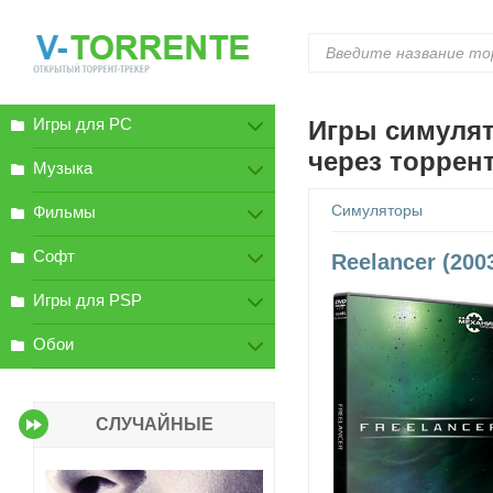
Игры для PC
Игры симулят
через торрен
Музыка
Симуляторы
Фильмы
Софт
Reelancer (2003
Игры для PSP
Обои
СЛУЧАЙНЫЕ