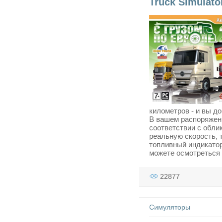
Truck Simulato
километров - и вы д
В вашем распоряжени
соответствии с обли
реальную скорость, 
топливный индикатор
можете осмотреться 
22877
Симуляторы