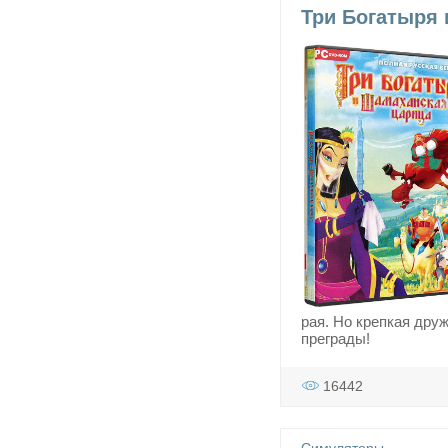
Три Богатыря 
рая. Но крепкая дру
преграды!
16442
Симуляторы