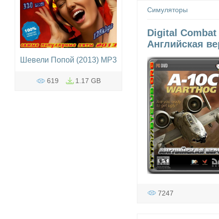
Симуляторы
Digital Combat
Английская ве
Шевели Попой (2013) MP3
619
1.17 GB
7247