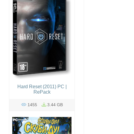
Hard Reset (2011) PC |
RePack
1455
3.44 GB