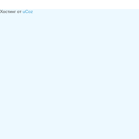
Хостинг от
uCoz