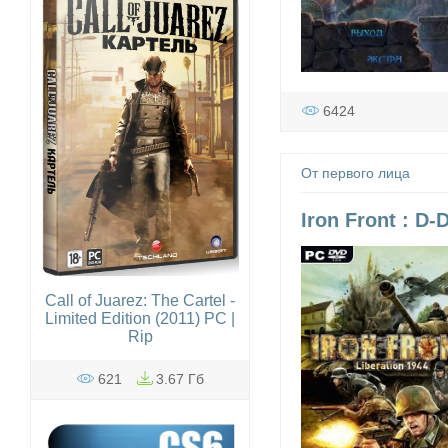
6424
От первого лица
Iron Front : D-
Call of Juarez: The Cartel -
Limited Edition (2011) PC |
Rip
621
3.67 Гб