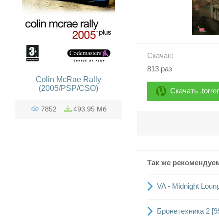
Скачан:
813 раз
Colin McRae Rally
(2005/PSP/CSO)
Скачать .torre
7852
493.95 Мб
Так же рекомендуе
VA - Midnight Loun
Бронетехника 2 [9