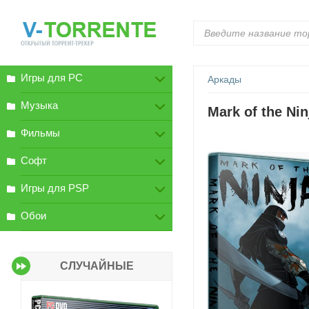
Игры для PC
Аркады
Музыка
Mark of the Nin
Фильмы
Софт
Игры для PSP
Обои
СЛУЧАЙНЫЕ