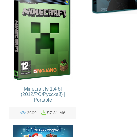
Minecraft [v 1.4.6]
(2012/PC/Русский) |
Portable
2669
57.81 Mб