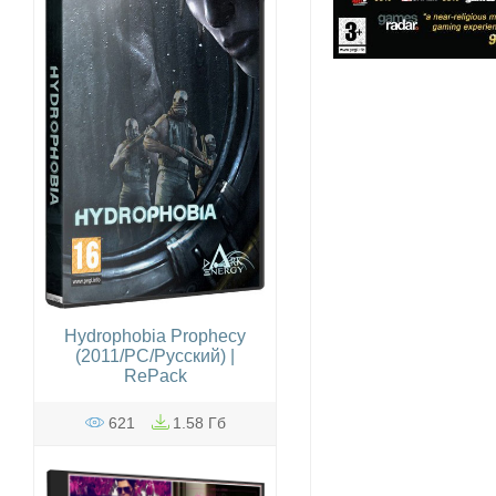
Hydrophobia Prophecy
(2011/PC/Русский) |
RePack
621
1.58 Гб