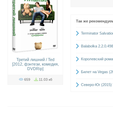
Так же рекомендуе
Terminator Salvat
Balabolka 2.2.0.4
Королевский роман
Третий лишний / Ted
[2012, фэнтези, комедия,
DVDRip]
Билет на Vegas (
659
11.03 кб
Северо-Юг (2015)