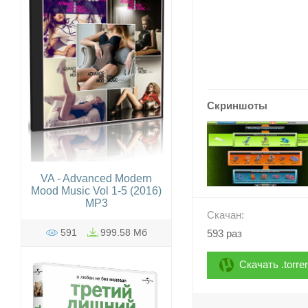
Скриншоты
VA - Advanced Modern
Mood Music Vol 1-5 (2016)
MP3
Скачан:
591
999.58 Мб
593 раз
Скачать .torre