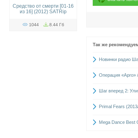
Средство от смерти [01-16
из 16] (2012) SATRip
1044
8.44 Гб
Так же рекомендуе
Новинки радио Ша
Операция «Арго» /
Шаг вперед 2: Улиц
Primal Fears (201
Mega Dance Best 