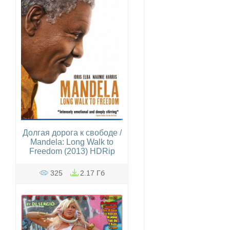
Долгая дорога к свободе /
Mandela: Long Walk to
Freedom (2013) HDRip
325
2.17 Гб