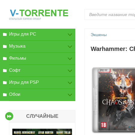
Игры для PC
Экшены
Музыка
Warhammer: Ch
Фильмы
Софт
Игры для PSP
Обои
СЛУЧАЙНЫЕ