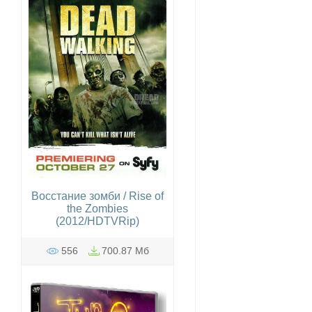
Восстание зомби / Rise of
the Zombies
(2012/HDTVRip)
556
700.87 Мб