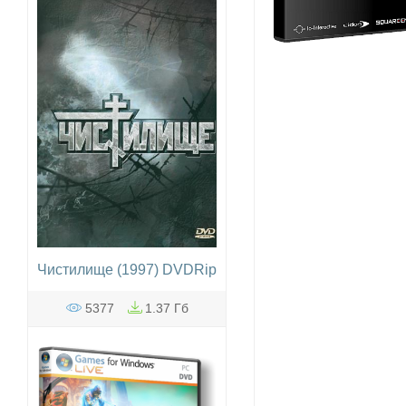
Чистилище (1997) DVDRip
5377
1.37 Гб