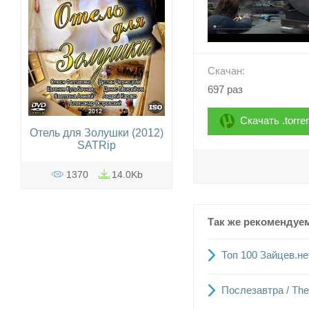
Скачан:
697 раз
Скачать .torre
Отель для Золушки (2012)
SATRip
1370
14.0Kb
Так же рекомендуе
Топ 100 Зайцев.не
Послезавтра / The