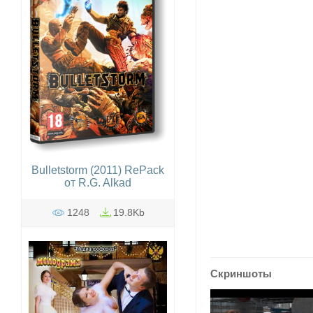
Bulletstorm (2011) RePack
от R.G. Alkad
1248
19.8Kb
Скриншоты