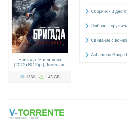
Сборник - В десят
Любовь с оружием 
Свидание с войной
Ashampoo Gadge It 
Бригада: Наследник
(2012) BDRip | Лицензия
1330
1.45 GB