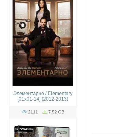
Элементарно / Elementary
[01x01-14] (2012-2013)
2111
7.52 GB