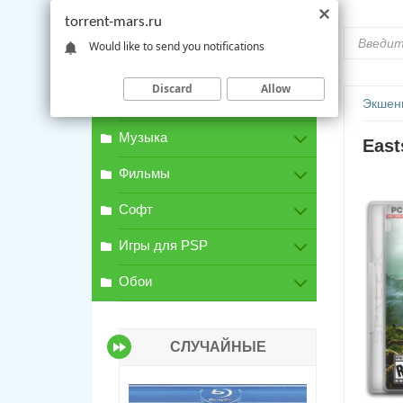
torrent-mars.ru
Would like to send you notifications
Discard
Allow
Игры для PC
Экшен
Музыка
East
Фильмы
Софт
Игры для PSP
Обои
СЛУЧАЙНЫЕ