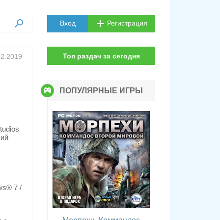
Вход
Регистрация
Топ раздач за сегодня
02.2019
ПОПУЛЯРНЫЕ ИГРЫ
tudios
кий
s® 7 /