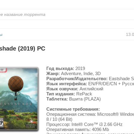
ы
13.
shade (2019) PC
Год выхода:
2019
Жанр:
Adventure, Indie, 3D
Разработчик/Издательство:
Eastshade S
Язык интерфейса:
EN/FR/DE/CN + Русс
Язык озвучки:
Английский
Тип издания:
RePack
Таблетка:
Вшита (PLAZA)
Системные требования:
Операционная система: Microsoft® Window
8 / 10 (64 Bit)
Процессор: Intel® Core™ i3 2.66 GHz
Оперативная память: 4096 Mb