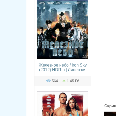
Железное небо / Iron Sky
(2012) HDRip | Лицензия
564
1.45 Гб
Скри