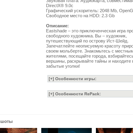
Звуковая плата: Аудиокарта, совместимая
DirectX® 9.0с
Графический ускоритель: 2048 Mb, OpenG
Свободное место на HDD: 2.3 Gb
Описание:
Eastshade – это приключенческая игра пр
свободного художника. Вы – художник,
путешествующий по острову Ист-Шейд.
Запечатлейте неописуемую красоту прир
своем мольберте. Знакомьтесь с местны
жителями, посещайте города, взбирайтес
вершины, раскрывайте тайны и находите
забытые уголки!
ншоты