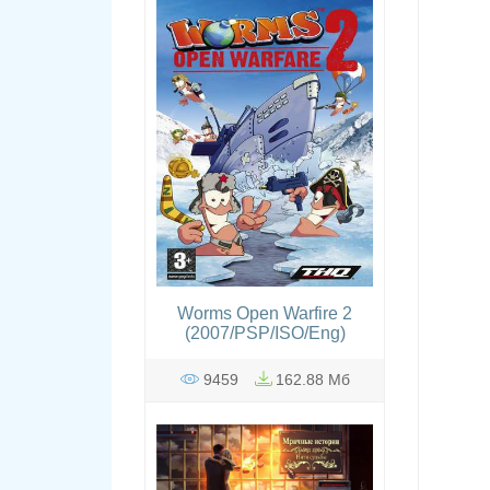
Worms Open Warfire 2
(2007/PSP/ISO/Eng)
9459
162.88 Мб