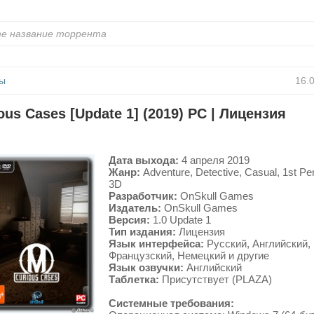
ы
16.
ous Cases [Update 1] (2019) PC | Лицензия
Дата выхода:
4 апреля 2019
Жанр:
Adventure, Detective, Casual, 1st Pe
3D
Разработчик:
OnSkull Games
Издатель:
OnSkull Games
Версия:
1.0 Update 1
Тип издания:
Лицензия
Язык интерфейса:
Русский, Английский,
Французский, Немецкий и другие
Язык озвучки:
Английский
Таблетка:
Присутствует (PLAZA)
Системные требования: