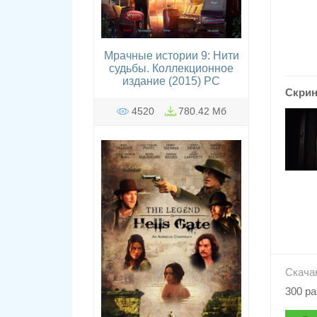
Мрачные истории 9: Нити
судьбы. Коллекционное
издание (2015) PC
Скри
4520
780.42 Мб
Скача
300 ра