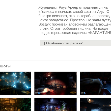
Журналист Роуз Арчер отправляется на
«Гелиос» в поисках своей сестры Ады. О
быстро осознает, что на корабле происхо
нечто загадочное. Просторные залы пусту
Воздух пронизан зловонием разлагающей
плоти. Стоит гробовая тишина. На входе
предостерегающая надпись: «КАРАНТИН!
ншоты