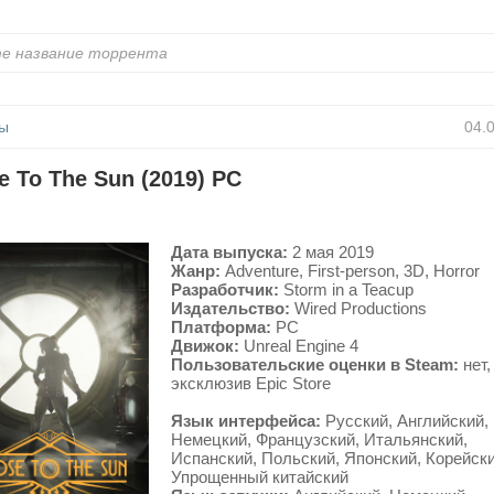
ы
04.
e To The Sun (2019) PC
Дата выпуска:
2 мая 2019
Жанр:
Adventure, First-person, 3D, Horror
Разработчик:
Storm in a Teacup
Издательство:
Wired Productions
Платформа:
PC
Движок:
Unreal Engine 4
Пользовательские оценки в Steam:
нет,
эксклюзив Epic Store
Язык интерфейса:
Русский, Английский,
Немецкий, Французский, Итальянский,
Испанский, Польский, Японский, Корейски
Упрощенный китайский