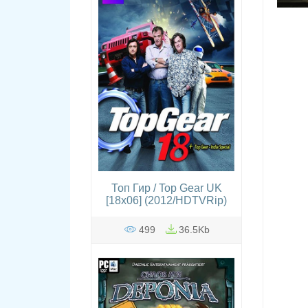
Топ Гир / Top Gear UK
[18x06] (2012/HDTVRip)
499
36.5Kb