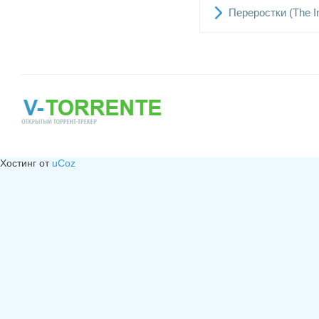
Переростки (The I
Хостинг от
uCoz