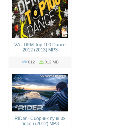
VA - DFM Top 100 Dance
2012 (2013) MP3
612
912 МБ
RiDer - Сборник лучших
песен (2012) MP3