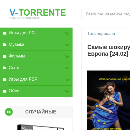
Игры для PC
Телепередачи
Музыка
Самые шокиру
Европа [24.02]
Фильмы
Софт
Игры для PSP
Обои
СЛУЧАЙНЫЕ