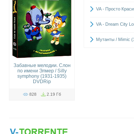
VA - Просто Крас
VA - Dream City Lo
Мутанты / Mimic (
Забавные мелодии. Слон
по имени Элмер / Silly
symphony (1931-1935)
DVDRip
828
2.19 Гб