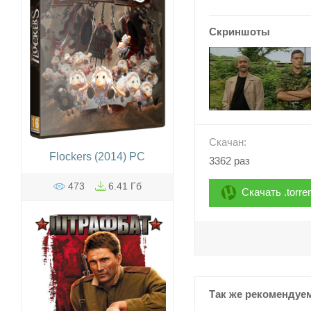
Скриншоты
Скачан:
Flockers (2014) PC
3362 раз
473
6.41 Гб
Скачать .torre
Так же рекомендуе