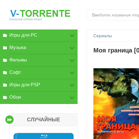
Игры для PC
Сериалы
Музыка
Моя граница [0
Фильмы
Софт
Игры для PSP
Обои
СЛУЧАЙНЫЕ