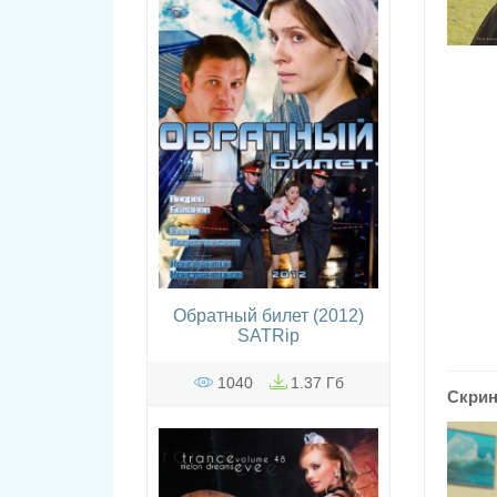
Обратный билет (2012)
SATRip
1040
1.37 Гб
Скри