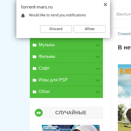
torrent-mars.ru
Would like to send you notifications
Discard
Allow
Игры для PC
Семей
Музыка
В не
Фильмы
Софт
Игры для PSP
Обои
СЛУЧАЙНЫЕ