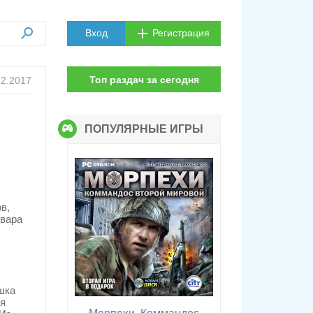
Вход
Регистрация
Топ раздач за сегодня
12.2017
ПОПУЛЯРНЫЕ ИГРЫ
в,
рвара
шка
ся