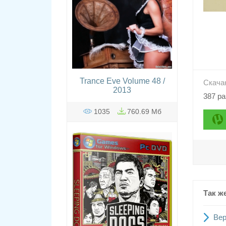
Trance Eve Volume 48 /
Скача
2013
387 ра
1035
760.69 Мб
Так ж
Вер