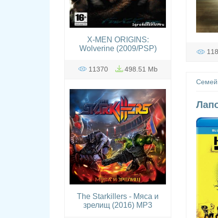
X-MEN ORIGINS:
Wolverine (2009/PSP)
11
11370
498.51 Mb
Семей
Лапо
The Starkillers - Мяса и
зрелищ (2016) MP3