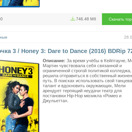
40
746.48 Мб
Скачать то
ные
28.
чка 3 / Honey 3: Dare to Dance (2016) BDRip 7
Описание:
За время учёбы в Кейптауне, М
Мартин чувствовала себя связанной и
ограниченной строгой политикой колледжа,
решила отправиться в собственный жизне
путь. В поисках использовать свой танцев
талант и вдохновить окружающих, Мели
арендует терпящий неудачи театр для
постановки Hip-Hop мюзикла «Ромео и
Джульетта».