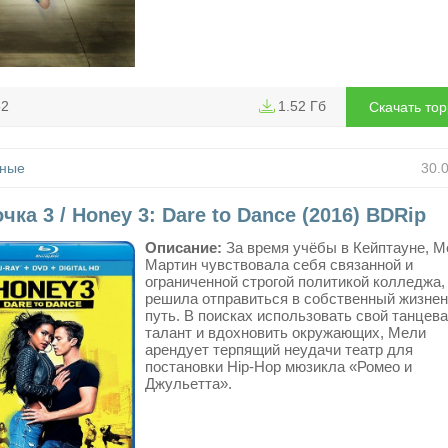
82
1.52 Гб
Скачать то
ные
30.
чка 3 / Honey 3: Dare to Dance (2016) BDRip
Описание:
За время учёбы в Кейптауне, М
Мартин чувствовала себя связанной и
ограниченной строгой политикой колледжа,
решила отправиться в собственный жизне
путь. В поисках использовать свой танцев
талант и вдохновить окружающих, Мели
арендует терпящий неудачи театр для
постановки Hip-Hop мюзикла «Ромео и
Джульетта».