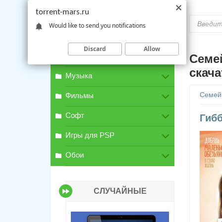
torrent-mars.ru
Would like to send you notifications
Discard
Allow
Игры для PC
Семе
скача
Музыка
Семей
Фильмы
Софт
Гибб
Игры для PSP
Обои
СЛУЧАЙНЫЕ