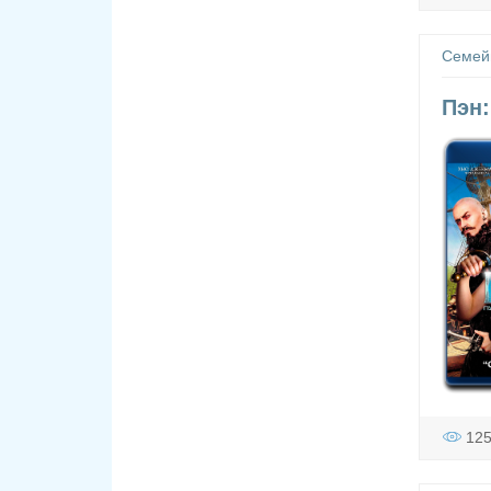
Семей
Пэн:
12