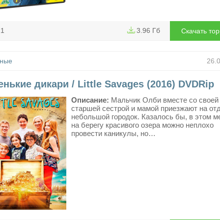
21
3.96 Гб
Скачать то
ные
26.
нькие дикари / Little Savages (2016) DVDRip
Описание:
Мальчик Олби вместе со своей
старшей сестрой и мамой приезжают на от
небольшой городок. Казалось бы, в этом м
на берегу красивого озера можно неплохо
провести каникулы, но…