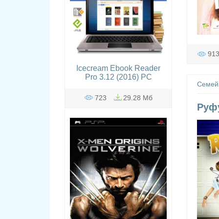
91
Icecream Ebook Reader
Pro 3.12 (2016) PC
Семей
723
29.28 Мб
Руфу