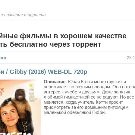
йные фильмы в хорошем качестве
ть бесплатно через торрент
ные
28.
и / Gibby (2016) WEB-DL 720p
Описание:
Юная Кэтти много грустит и
переживает по разным поводам. Она потер
интерес к учебе и друзьям. Даже занятия
любимой гимнастикой ее не радуют. Но все
меняется, когда учитель Кэтти просит
присмотреть за его домашним питомцем,
маленькой обезьянкой Гибби.