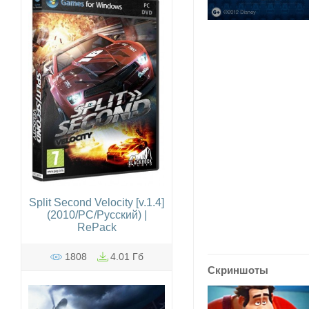
Split Second Velocity [v.1.4]
(2010/PC/Русский) |
RePack
1808
4.01 Гб
Скриншоты