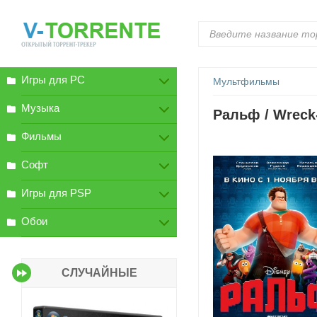
Игры для PC
Мультфильмы
Музыка
Ральф / Wreck-
Фильмы
Софт
Игры для PSP
Обои
СЛУЧАЙНЫЕ