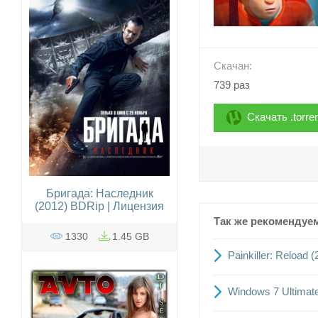
Скачан:
739 раз
Скачать .torre
Бригада: Наследник
(2012) BDRip | Лицензия
Так же рекомендуе
1330
1.45 GB
Painkiller: Reload
Windows 7 Ultimat