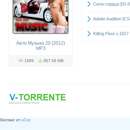
Сила сердца [01-0
Adobe Audition [CS
Killing Floor v.1017
Авто Музыка 20 (2012)
MP3
1689
957.58 MB
Хостинг от
uCoz