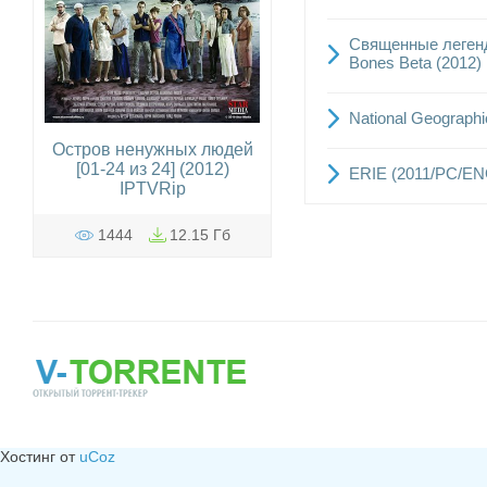
Священные легенды
Bones Beta (2012)
National Geographi
Остров ненужных людей
[01-24 из 24] (2012)
ERIE (2011/PC/E
IPTVRip
1444
12.15 Гб
Хостинг от
uCoz