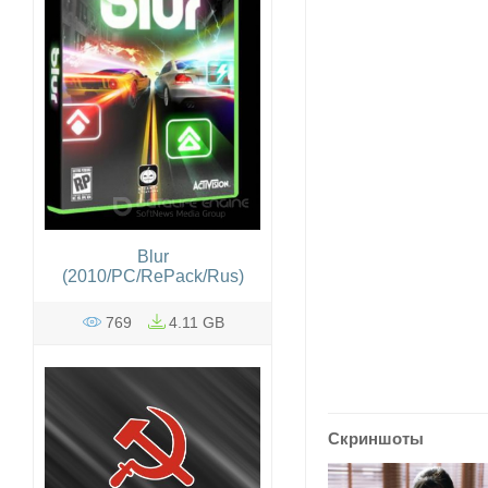
Blur
(2010/PC/RePack/Rus)
769
4.11 GB
Скриншоты