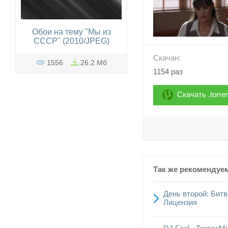
Обои на тему "Мы из
СССР" (2010/JPEG)
Скачан:
1556
26.2 Мб
1154 раз
Скачать .torre
Так же рекомендуе
День второй: Битва
Лицензия