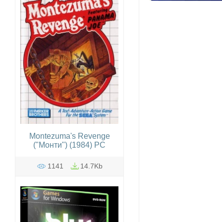
Montezuma's Revenge
("Монти") (1984) PC
1141
14.7Kb