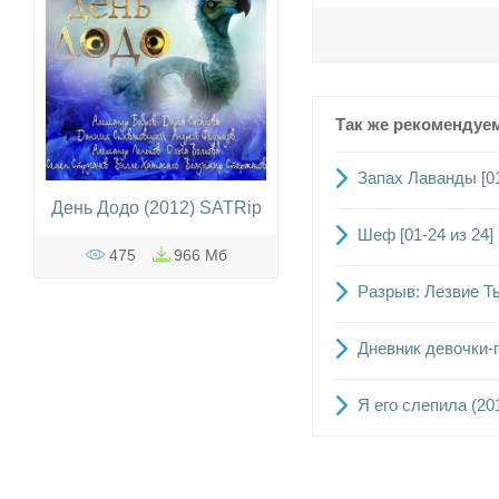
Так же рекомендуе
Запах Лаванды [01
День Додо (2012) SATRip
Шеф [01-24 из 24]
475
966 Мб
Разрыв: Лезвие Т
Дневник девочки-по
Я его слепила (20