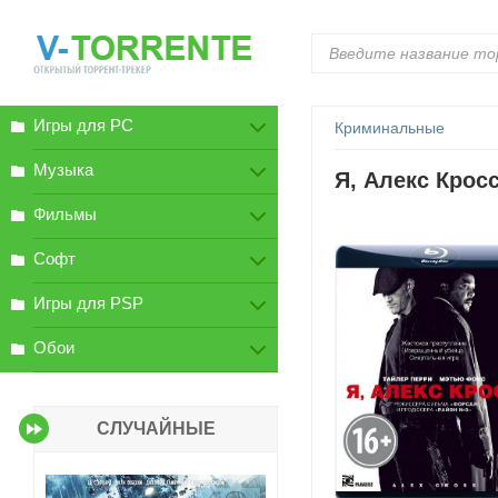
Игры для PC
Криминальные
Музыка
Я, Алекс Кросс
Фильмы
Софт
Игры для PSP
Обои
СЛУЧАЙНЫЕ