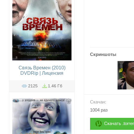
Скриншоты
Связь Времен (2010)
DVDRip | Лицензия
2125
1.46 Гб
Скачан:
1004 раз
Скачать .torre