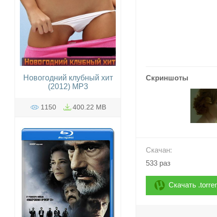
Скриншоты
Новогодний клубный хит
(2012) MP3
1150
400.22 MB
Скачан:
533 раз
Скачать .torre