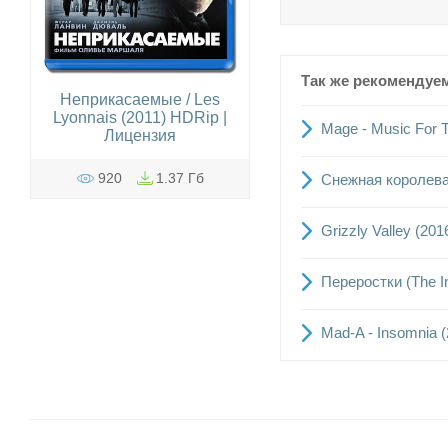
Так же рекомендуе
Неприкасаемые / Les
Lyonnais (2011) HDRip |
Mage - Music For 
Лицензия
920
1.37 Гб
Снежная королева
Grizzly Valley (20
Переростки (The I
Mad-A - Insomnia 