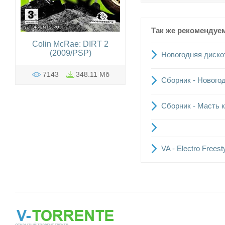
Так же рекомендуе
Colin McRae: DIRT 2
(2009/PSP)
Новогодняя дискот
7143
348.11 Мб
Сборник - Новогод
Сборник - Масть к
VA - Electro Frees